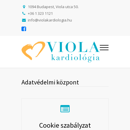
1094 Budapest, Viola utca 50.
+36 1 323 1121
info@violakardiologia.hu
Adatvédelmi központ
Cookie szabályzat