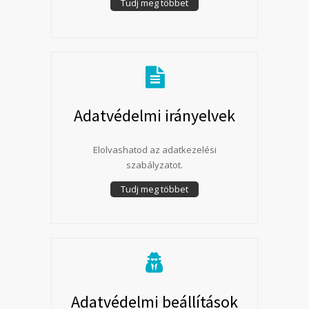
Tudj meg többet
Adatvédelmi irányelvek
Elolvashatod az adatkezelési
szabályzatot.
Tudj meg többet
Adatvédelmi beállítások