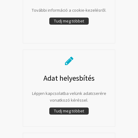
További információ a cookie-kezelésről.
Tudj meg többet
Adat helyesbítés
Lépjen kapcsolatba velünk adatcserére
vonatkozó kéréssel.
Tudj meg többet