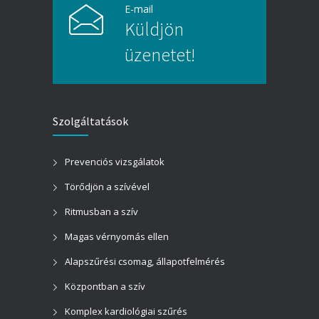
E-mail
Küldjön
üzenetet!
Szolgáltatások
Prevenciós vizsgálatok
Törődjön a szívével
Ritmusban a szív
Magas vérnyomás ellen
Alapszűrési csomag, állapotfelmérés
Központban a szív
Komplex kardiológiai szűrés