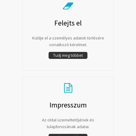
Felejts el
Küldje el a személyes adatok törlésére
vonatkozó kérelmet.
Tudj meg többet
Impresszum
Az oldal üzemeltetőjének és
tulajdonosának adatai.