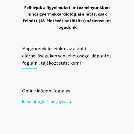
Felhívjuk a figyelmüket, intézményünkben
nincs gyermekkardiológiai ellátás, csak
felnőtt (18. életévét betöltött) pácienseket
fogadunk.
Magánrendeléseinkre az alábbi
elérhetőségeken van lehetősége időpontot
foglalni, tájékoztatást kérni
Online időpontfoglalás
Időpontfoglaló megnyitása