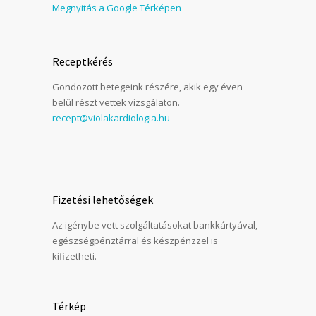
Megnyitás a Google Térképen
Receptkérés
Gondozott betegeink részére, akik egy éven
belül részt vettek vizsgálaton.
recept@violakardiologia.hu
Fizetési lehetőségek
Az igénybe vett szolgáltatásokat bankkártyával,
egészségpénztárral és készpénzzel is
kifizetheti.
Térkép