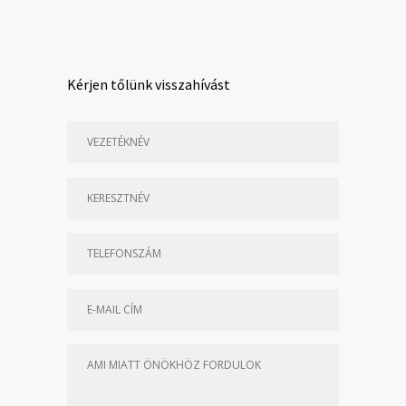
Kérjen tőlünk visszahívást