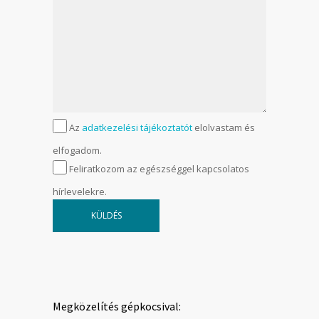
Az
adatkezelési tájékoztatót
elolvastam és
elfogadom.
Feliratkozom az egészséggel kapcsolatos
hírlevelekre.
Megközelítés gépkocsival: