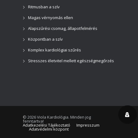
Ritmusban a szív
Magas vérnyomás ellen
Alapszűrési csomag, állapotfelmérés
Központban a szív
Komplex kardiológiai szűrés
Stresszes életvitel mellett egészségmegőrzés
©
2026 Viola Kardiológia. Minden jog
fenntartva!
Adatkezelési Tájékoztató
Impresszum
Adatvédelmi központ