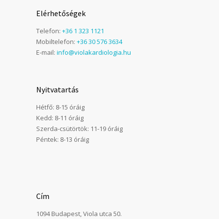
Elérhetőségek
Telefon:
+36 1 323 1121
Mobiltelefon:
+36 30 576 3634
E-mail:
info@violakardiologia.hu
Nyitvatartás
Hétfő: 8-15 óráig
Kedd: 8-11 óráig
Szerda-csütörtök: 11-19 óráig
Péntek: 8-13 óráig
Cím
1094 Budapest, Viola utca 50.