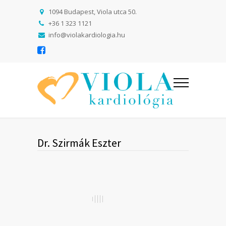
1094 Budapest, Viola utca 50.
+36 1 323 1121
info@violakardiologia.hu
Dr. Szirmák Eszter