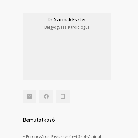
Dr. Szirmák Eszter
Belgyógyász, Kardiológus
Bemutatkozó
A Ferencvárosi Egészségügyi Szolgálatnál