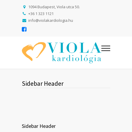
1094 Budapest, Viola utca 50.
+36 1 323 1121
info@violakardiologia.hu
Sidebar Header
Sidebar Header