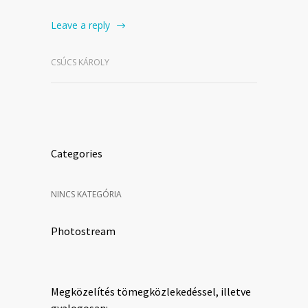
Leave a reply
CSÚCS KÁROLY
Categories
NINCS KATEGÓRIA
Photostream
Megközelítés tömegközlekedéssel, illetve
gyalogosan: