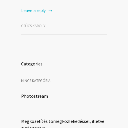
Leave a reply
CSÚCS KÁROLY
Categories
NINCS KATEGÓRIA
Photostream
Megközelítés tömegközlekedéssel, illetve
gyalogosan: