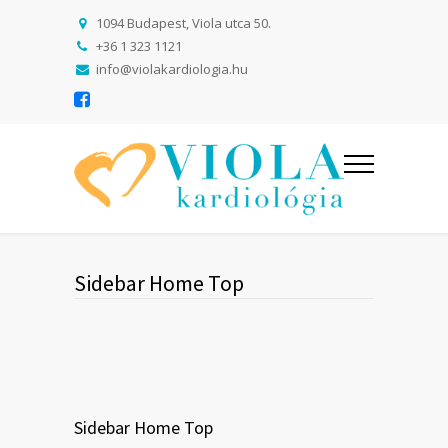
1094 Budapest, Viola utca 50.
+36 1 323 1121
info@violakardiologia.hu
Sidebar Home Top
Sidebar Home Top